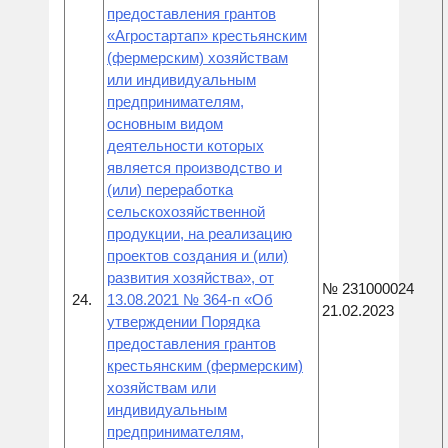
предоставления грантов
«Агростартап» крестьянским
(фермерским) хозяйствам
или индивидуальным
предпринимателям,
основным видом
деятельности которых
является производство и
(или) переработка
сельскохозяйственной
продукции, на реализацию
проектов создания и (или)
развития хозяйства», от
№ 231000024
24.
13.08.2021 № 364-п «Об
21.02.2023
утверждении Порядка
предоставления грантов
крестьянским (фермерским)
хозяйствам или
индивидуальным
предпринимателям,