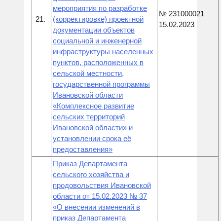
мероприятия по разработке
№ 231000021
21.
(корректировке) проектной
15.02.2023
документации объектов
социальной и инженерной
инфраструктуры населенных
пунктов, расположенных в
сельской местности,
государственной программы
Ивановской области
«Комплексное развитие
сельских территорий
Ивановской области» и
установлении срока её
предоставления»
Приказ Департамента
сельского хозяйства и
продовольствия Ивановской
области от 15.02.2023 № 37
«О внесении изменений в
приказ Департамента