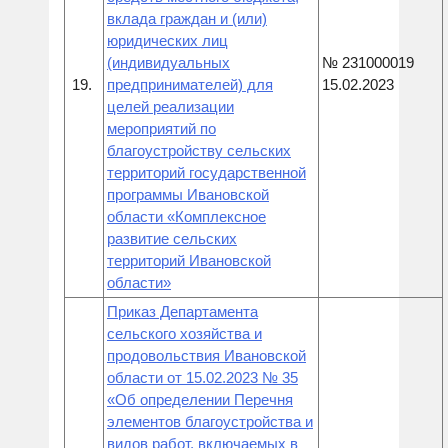
вклада граждан и (или)
юридических лиц
(индивидуальных
№ 231000019
19.
предпринимателей) для
15.02.2023
целей реализации
мероприятий по
благоустройству сельских
территорий государственной
программы Ивановской
области «Комплексное
развитие сельских
территорий Ивановской
области»
Приказ Департамента
сельского хозяйства и
продовольствия Ивановской
области от 15.02.2023 № 35
«Об определении Перечня
элементов благоустройства и
видов работ, включаемых в