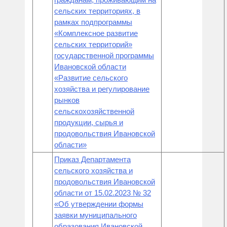
сельских территориях, в
рамках подпрограммы
«Комплексное развитие
сельских территорий»
государственной программы
Ивановской области
«Развитие сельского
хозяйства и регулирование
рынков
сельскохозяйственной
продукции, сырья и
продовольствия Ивановской
области»
Приказ Департамента
сельского хозяйства и
продовольствия Ивановской
области от 15.02.2023 № 32
«Об утверждении формы
заявки муниципального
образования Ивановской