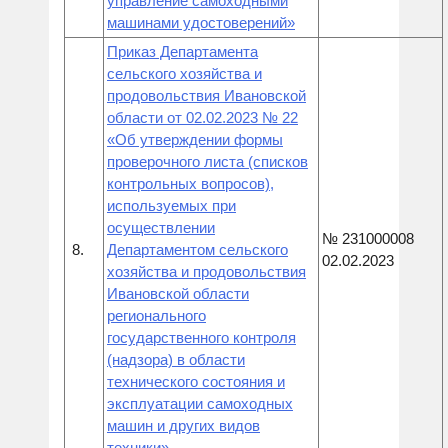
управление самоходными
машинами удостоверений»
Приказ Департамента
сельского хозяйства и
продовольствия Ивановской
области от 02.02.2023 № 22
«Об утверждении формы
проверочного листа (списков
контрольных вопросов),
используемых при
осуществлении
№ 231000008
8.
Департаментом сельского
02.02.2023
хозяйства и продовольствия
Ивановской области
регионального
государственного контроля
(надзора) в области
технического состояния и
эксплуатации самоходных
машин и других видов
техники»