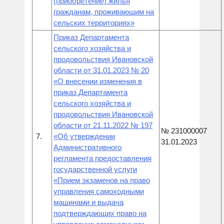
(приобретение) жилья
гражданам, проживающим на
сельских территориях»
Приказ Департамента
сельского хозяйства и
продовольствия Ивановской
области от 31.01.2023 № 20
«О внесении изменения в
приказ Департамента
сельского хозяйства и
продовольствия Ивановской
области от 21.11.2022 № 197
№ 231000007
7.
«Об утверждении
31.01.2023
Административного
регламента предоставления
государственной услуги
«Прием экзаменов на право
управления самоходными
машинами и выдача
подтверждающих право на