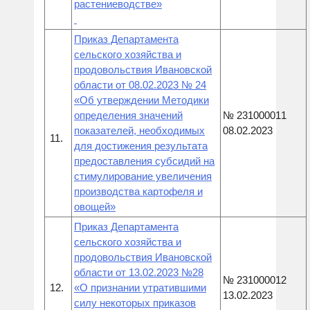
растениеводстве»
Приказ Департамента
сельского хозяйства и
продовольствия Ивановской
области от 08.02.2023 № 24
«Об утверждении Методики
определения значений
№ 231000011
показателей, необходимых
08.02.2023
11.
для достижения результата
предоставления субсидий на
стимулирование увеличения
производства картофеля и
овощей»
Приказ Департамента
сельского хозяйства и
продовольствия Ивановской
области от 13.02.2023 №28
№ 231000012
12.
«О признании утратившими
13.02.2023
силу некоторых приказов