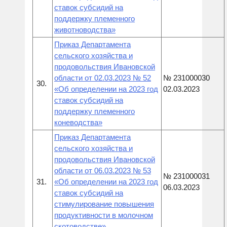
ставок субсидий на
поддержку племенного
животноводства»
Приказ Департамента
сельского хозяйства и
продовольствия Ивановской
области от 02.03.2023 № 52
№ 231000030
30.
«Об определении на 2023 год
02.03.2023
ставок субсидий на
поддержку племенного
коневодства»
Приказ Департамента
сельского хозяйства и
продовольствия Ивановской
области от 06.03.2023 № 53
№ 231000031
31.
«Об определении на 2023 год
06.03.2023
ставок субсидий на
стимулирование повышения
продуктивности в молочном
скотоводстве»