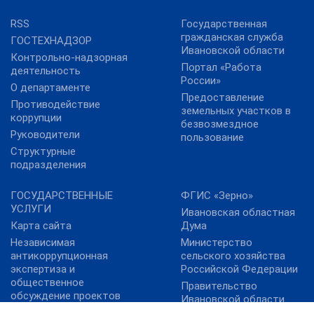
RSS
Государственная
гражданская служба
ГОСТЕХНАДЗОР
Ивановской области
Контрольно-надзорная
Портал «Работа
деятельность
России»
О департаменте
Предоставление
Противодействие
земельных участков в
коррупции
безвозмездное
Руководители
пользование
Структурные
подразделения
ГОСУДАРСТВЕННЫЕ
ФГИС «Зерно»
УСЛУГИ
Ивановская областная
Карта сайта
Дума
Независимая
Министерство
антикоррупционная
сельского хозяйства
экспертиза и
Российской Федерации
общественное
Правительство
обсуждение проектов
Ивановской области
нормативных правовых