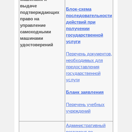
выдаче
Блок-схема
подтверждающих
последовательности
право на
действий при
управление
получении
самоходными
государственной
машинами
услуги
удостоверений
Перечень документов,
необходимых для
предоставления
государственной
услуги
Бланк заявления
Перечень учебных
учреждений
Административный
регламент по