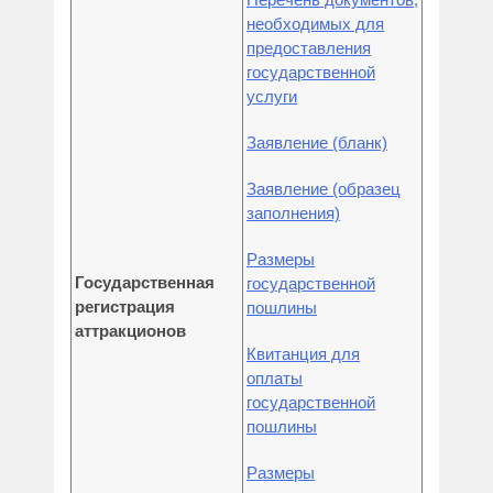
необходимых для
предоставления
государственной
услуги
Заявление (бланк)
Заявление (образец
заполнения)
Размеры
Г
осударственная
государственной
регистрация
пошлины
аттракционов
Квитанция для
оплаты
государственной
пошлины
Размеры