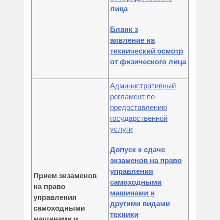
лица
Бланк з
аявление на
технический осмотр
от физического лица
Административный
регламент по
предоставлению
государственной
услуги
Допуск к сдаче
экзаменов на право
управления
Прием экзаменов
самоходными
на право
машинами и
управления
другими видами
самоходными
техники
машинами и