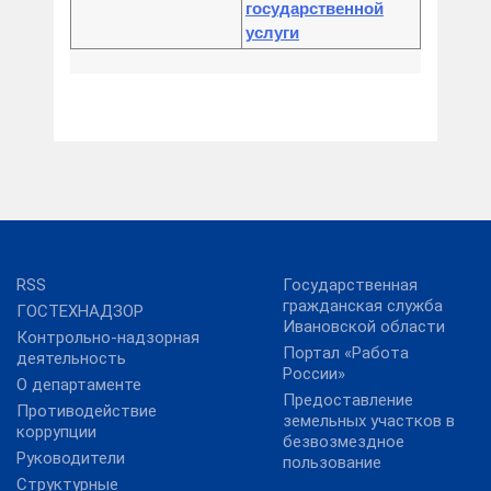
государственной
услуги
RSS
Государственная
гражданская служба
ГОСТЕХНАДЗОР
Ивановской области
Контрольно-надзорная
Портал «Работа
деятельность
России»
О департаменте
Предоставление
Противодействие
земельных участков в
коррупции
безвозмездное
Руководители
пользование
Структурные