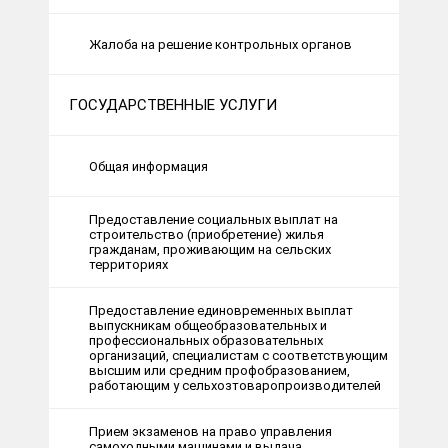
Жалоба на решение контрольных органов
ГОСУДАРСТВЕННЫЕ УСЛУГИ
Общая информация
Предоставление социальных выплат на
строительство (приобретение) жилья
гражданам, проживающим на сельских
территориях
Предоставление единовременных выплат
выпускникам общеобразовательных и
профессиональных образовательных
организаций, специалистам с соответствующим
высшим или средним профобразованием,
работающим у сельхозтоваропроизводителей
Прием экзаменов на право управления
самоходными машинами и выдача