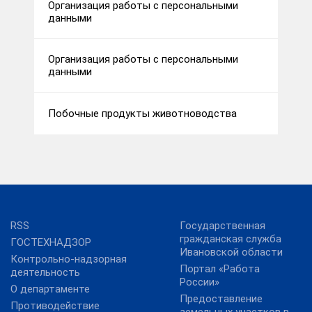
Организация работы с персональными
данными
Организация работы с персональными
данными
Побочные продукты животноводства
RSS
Государственная
гражданская служба
ГОСТЕХНАДЗОР
Ивановской области
Контрольно-надзорная
Портал «Работа
деятельность
России»
О департаменте
Предоставление
Противодействие