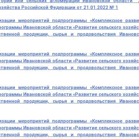
итории или сельских агломераций Ивановской области 
озяйства Российской Федерации от 21.01.2022 № 1
изации мероприятий подпрограммы «Комплексное разви
рограммы Ивановской области «Развитие сельского хозяй
ственной продукции, сырья и продовольствия Ивановс
изации мероприятий подпрограммы «Комплексное разви
рограммы Ивановской области «Развитие сельского хозяй
ственной продукции, сырья и продовольствия Ивановс
изации мероприятий подпрограммы «Комплексное разви
рограммы Ивановской области «Развитие сельского хозяй
ственной продукции, сырья и продовольствия Ивановс
изации мероприятий подпрограммы «Комплексное разви
рограммы Ивановской области «Развитие сельского хозяй
ственной продукции, сырья и продовольствия Ивановс