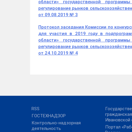
области» государственной программы
регулирование рынков сельскохозяйствен
от 09.08.2019 № 3
Протокол заседания Комиссии по конкур
для участия в 2019 году в подпрограм
области» государственной программы
регулирование рынков сельскохозяйствен
от 24.10.2019 № 4
RSS
Государстве
гражданская
ГОСТЕХНАДЗОР
Ивановской 
Контрольно-надзорная
Портал «Раб
деятельность