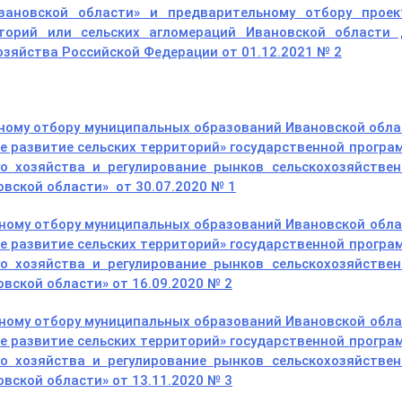
вановской области» и предварительному отбору проек
иторий или сельских агломераций Ивановской области 
озяйства Российской Федерации от 01.12.2021 № 2
сному отбору муниципальных образований Ивановской обл
е развитие сельских территорий» государственной прогр
го хозяйства и регулирование рынков сельскохозяйствен
овской области» от 30.07.2020 № 1
сному отбору муниципальных образований Ивановской обл
е развитие сельских территорий» государственной прогр
го хозяйства и регулирование рынков сельскохозяйствен
вской области» от 16.09.2020 № 2
сному отбору муниципальных образований Ивановской обл
е развитие сельских территорий» государственной прогр
го хозяйства и регулирование рынков сельскохозяйствен
вской области» от 13.11.2020 № 3