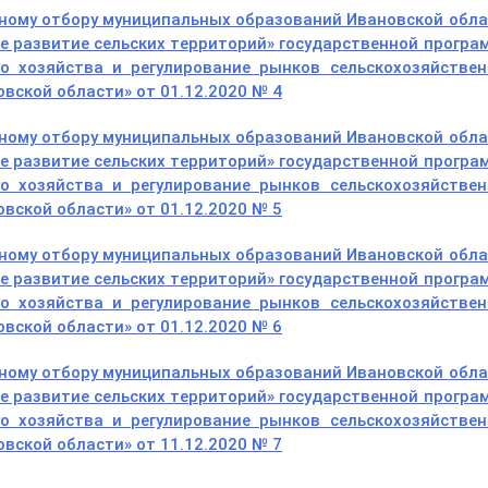
сному отбору муниципальных образований Ивановской обл
е развитие сельских территорий» государственной прогр
го хозяйства и регулирование рынков сельскохозяйствен
вской области» от 01.12.2020 № 4
сному отбору муниципальных образований Ивановской обл
е развитие сельских территорий» государственной прогр
го хозяйства и регулирование рынков сельскохозяйствен
вской области» от 01.12.2020 № 5
сному отбору муниципальных образований Ивановской обл
е развитие сельских территорий» государственной прогр
го хозяйства и регулирование рынков сельскохозяйствен
вской области» от 01.12.2020 № 6
сному отбору муниципальных образований Ивановской обл
е развитие сельских территорий» государственной прогр
го хозяйства и регулирование рынков сельскохозяйствен
вской области» от 11.12.2020 № 7