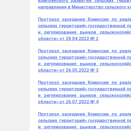
комплексного развития сельских терр
направления в Министерство сельского х
Протокол заседания Комиссии по реал
сельских территорий» государственной п
и регулирование рынков сельскохозяй
области» от 28.04.2022 № 2
Протокол заседания Комиссии по реал
сельских территорий» государственной п
и регулирование рынков сельскохозяй
области» от 26.05.2022 № 3
Протокол заседания Комиссии по реал
сельских территорий» государственной п
и регулирование рынков сельскохозяй
области» от 26.07.2022 № 4
Протокол заседания Комиссии по реал
сельских территорий» государственной п
и регулирование рынков сельскохозяй