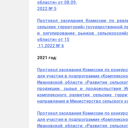
области» от 08.09.
2022 №
5
Протокол заседания Комиссии по реал
сельских территорий» государственной п
и регулирование рынков сельскохозяй
области» от 15
.11
.2022 № 6
2021 год:
Протокол заседания Комиссии по конкур
для участия в подпрограмме «Комплексно
Ивановской области «Развитие сельско
продукции, сырья и продовольствия И
комплексного развития сельских терр
направления в Министерство сельского х
Протокол заседания Комиссии по конкур
для участия в подпрограмме «Комплексно
Ивановской области «Развитие сельско