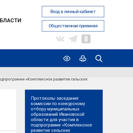
Вход в личный кабинет
ОБЛАСТИ
Общественная приемная
одпрограмме «Комплексное развитие сельских
Протоколы заседания
комиссии по конкурсному
отбору муниципальных
образований Ивановской
области для участия в
подпрограмме «Комплексное
развитие сельских