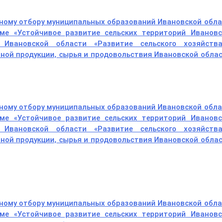
сному отбору муниципальных образований Ивановской обл
ме «Устойчивое развитие сельских территорий Ивановс
 Ивановской области «Развитие сельского хозяйств
ной продукции, сырья и продовольствия Ивановской обла
сному отбору муниципальных образований Ивановской обл
ме «Устойчивое развитие сельских территорий Ивановс
 Ивановской области «Развитие сельского хозяйств
ной продукции, сырья и продовольствия Ивановской обла
сному отбору муниципальных образований Ивановской обл
ме «Устойчивое развитие сельских территорий Ивановс