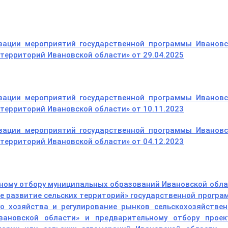
зации мероприятий государственной программы Ивановс
 территорий Ивановской области» от 29.04.2025
зации мероприятий государственной программы Ивановс
 территорий Ивановской области» от 10.11.2023
зации мероприятий государственной программы Ивановс
 территорий Ивановской области» от 04.12.2023
сному отбору муниципальных образований Ивановской обл
е развитие сельских территорий» государственной прогр
го хозяйства и регулирование рынков сельскохозяйствен
вановской области» и предварительному отбору проек