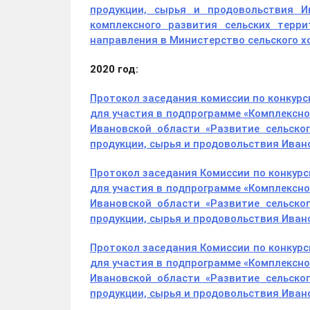
продукции, сырья и продовольствия И
комплексного развития сельских терр
направления в Министерство сельского х
2020 год:
Протокол заседания комиссии по конкур
для участия в подпрограмме «Комплексно
Ивановской области «Развитие сельско
продукции, сырья и продовольствия Иван
Протокол заседания Комиссии по конкур
для участия в подпрограмме «Комплексно
Ивановской области «Развитие сельско
продукции, сырья и продовольствия Ивано
Протокол заседания Комиссии по конкур
для участия в подпрограмме «Комплексно
Ивановской области «Развитие сельско
продукции, сырья и продовольствия Ивано