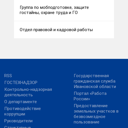
Группа по мобподготовке, защите
гостайны, охране труда и ГО
Отдел правовой и кадровой работы
RSS
Государственная
гражданская служба
ГОСТЕХНАДЗОР
Ивановской области
Контрольно-надзорная
Портал «Работа
деятельность
России»
О департаменте
Предоставление
Противодействие
земельных участков в
коррупции
безвозмездное
Руководители
пользование
Структурные