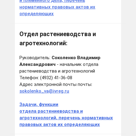
и племенного дела, перечень
нормативных правовых актов их
определяющих
Отдел растениеводства и
агротехнологий:
Руководитель:
Соколенко Владимир
Александрович
- начальник отдела
растениеводства и агротехнологий
Телефон: (4932) 41-36-08
Адрес электронной почты почты:
sokolenko_va@ivreg.ru
Задачи, функции
отдела растениеводства и
агротехнологий, перечень нормативных
правовых актов их определяющих