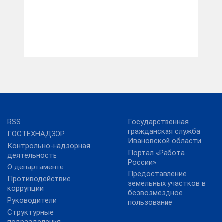
RSS
Государственная
гражданская служба
ГОСТЕХНАДЗОР
Ивановской области
Контрольно-надзорная
Портал «Работа
деятельность
России»
О департаменте
Предоставление
Противодействие
земельных участков в
коррупции
безвозмездное
Руководители
пользование
Структурные
подразделения