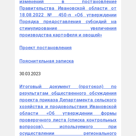
изменений в постановление
Правительства Ивановской области от
18.08.2022 № 450-п «Об утверждении
Порядка предоставления субсидий на
стимулирование увеличения
производства картофеля и овощей»
Проект постановления
Пояснитель
ная записка
30.03.2023
Итоговый документ (протокол) по
результатам общественного обсуждения
проекта приказа Департамента сельского
хозяйства и продовольствия Ивановской
области «Об утверждении формы
проверочного листа (списка контрольных
вопросов), используемого при
осуществлении регионального