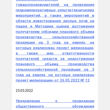
товаропроизводителей на проведение
гидромелиоративных, культуртехнических
мероприятий, а также мероприятий в
области известкования кислых почв на
пашне и Методики оценки достижения
получателем субсидии планового объема
производства сельскохозяйственной
продукции на 3 года на землях, на
которых реализован проект мелиорации,
а также мер ответственности
получателей средств за недостижение
планового объема производства
сельскохозяйственной продукции на 3
года на землях, на которых реализован
проект мелиорации» от 26.05.2022 № 12
25.05.2022
Уведомление о проведении
общественного обсуждения