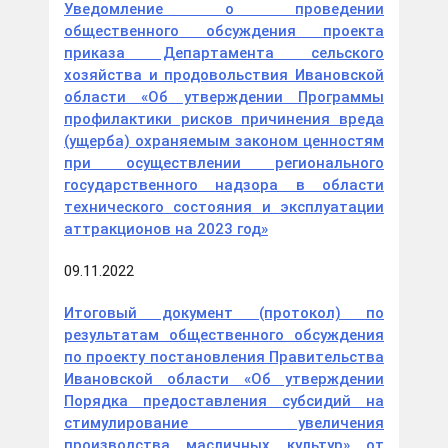
Уведомление о проведении
общественного обсуждения проекта
приказа Департамента сельского
хозяйства и продовольствия Ивановской
области «Об утверждении Программы
профилактики рисков причинения вреда
(ущерба) охраняемым законом ценностям
при осуществлении регионального
государственного надзора в области
технического состояния и эксплуатации
аттракционов на 2023 год»
09.11.2022
Итоговый документ (протокол) по
результатам общественного обсуждения
по проекту постановления Правительства
Ивановской области «Об утверждении
Порядка предоставления субсидий на
стимулирование увеличения
производства масличных культур» от