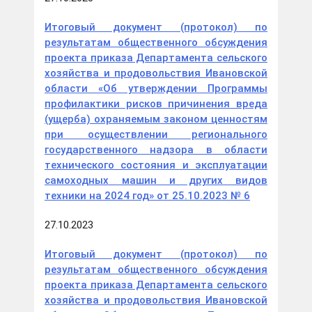
Итоговый документ (протокол) по
результатам общественного обсуждения
проекта приказа Департамента сельского
хозяйства и продовольствия Ивановской
области «Об утверждении Программы
профилактики рисков причинения вреда
(ущерба) охраняемым законом ценностям
при осуществлении регионального
государственного надзора в области
технического состояния и эксплуатации
самоходных машин и других видов
техники на 2024 год» от 25.10.2023 № 6
27.10.2023
Итоговый документ (протокол) по
результатам общественного обсуждения
проекта приказа Департамента сельского
хозяйства и продовольствия Ивановской