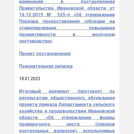
изменений в постановление
Правительства Ивановской области от
16.12.2019 № 525-п «Об утверждении
Порядка предоставления субсидии на
стимулирование повышения
продуктивности в молочном
скотоводстве»
Проект постановления
Пояснительная записка
18.01.2023
Итоговый документ (протокол) по
результатам общественного обсуждения
проекта приказа Департамента сельского
хозяйства и продовольствия Ивановской
области «Об утверждении формы
проверочного листа (списков
контрольных вопросов), используемых