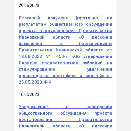
29.05.2023
Итоговый документ (протокол) по
результатам общественного обсуждения
проекта постановления Правительства
Ивановской области «О внесении
изменений в постановление
Правительства Ивановской области от
18.08.2022 № 450-п «Об утверждении
Порядка предоставления субсидий на
стимулирование увеличения
производства картофеля и овощей» от
25.05.2023 № 4
16.05.2023
Уведомление о проведении
общественного обсуждения проекта
постановления Правительства
Ивановской области «О внесении