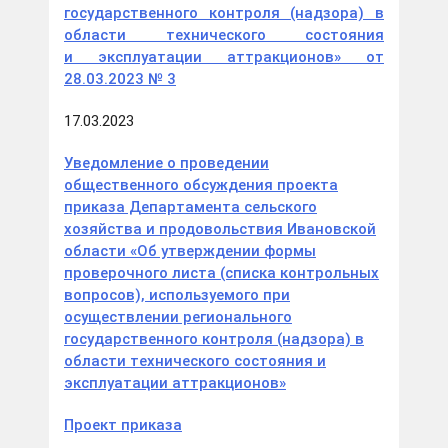
государственного контроля (надзора) в
области технического состояния
и эксплуатации аттракционов» от
28.03.2023 № 3
17.03.2023
Уведомление о проведении
общественного обсуждения проекта
приказа Департамента сельского
хозяйства и продовольствия Ивановской
области «Об утверждении формы
проверочного листа (списка контрольных
вопросов), используемого при
осуществлении регионального
государственного контроля (надзора) в
области технического состояния и
эксплуатации аттракционов»
Проект приказа