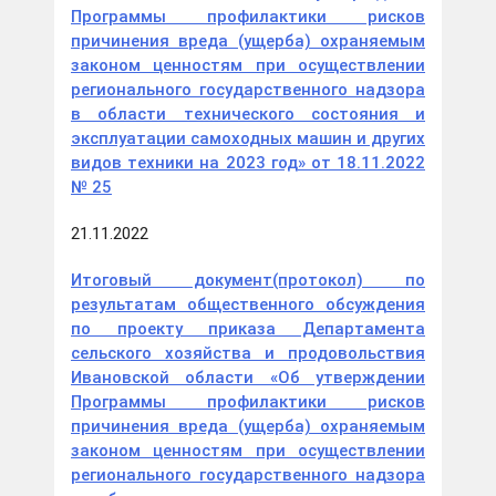
Программы профилактики рисков
причинения вреда (ущерба) охраняемым
законом ценностям при осуществлении
регионального государственного надзора
в области технического состояния и
эксплуатации самоходных машин и других
видов техники на 2023 год» от 18.11.2022
№ 25
21.11.2022
Итоговый документ(протокол) по
результатам общественного обсуждения
по проекту приказа Департамента
сельского хозяйства и продовольствия
Ивановской области «Об утверждении
Программы профилактики рисков
причинения вреда (ущерба) охраняемым
законом ценностям при осуществлении
регионального государственного надзора