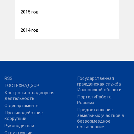
2015 год
2014 год
RSS
Государственная
гражданская служба
ГОСТЕХНАДЗОР
Ивановской области
Контрольно-надзорная
Портал «Работа
деятельность
России»
О департаменте
Предоставление
Противодействие
земельных участков в
коррупции
безвозмездное
Руководители
пользование
Структурные