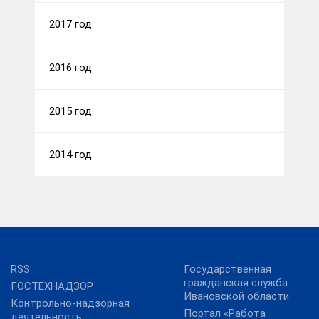
2017 год
2016 год
2015 год
2014 год
RSS
Государственная
гражданская служба
ГОСТЕХНАДЗОР
Ивановской области
Контрольно-надзорная
Портал «Работа
деятельность