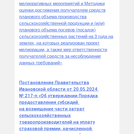
мелиоративных мероприятий и Методики
оценки достижения получателем средств
планового объема производства
сельскохозяйственной продукции и (или)
планового объема посевов (посадок)
сельскохозяйственных растений на 3 года на
землях, на которых реализован проект
мелиорации, а также мер ответственности
получателей средств за несоблюдение
данных требований»
Постановление Правительства
Ивановской области от 20.05.2024
№ 217-п «Об утверждении Порядка
предоставления субсидий
на возмещение части затрат
сельскохозяйственных
товаропроизводителей на уплату
страховой премии, начисленной