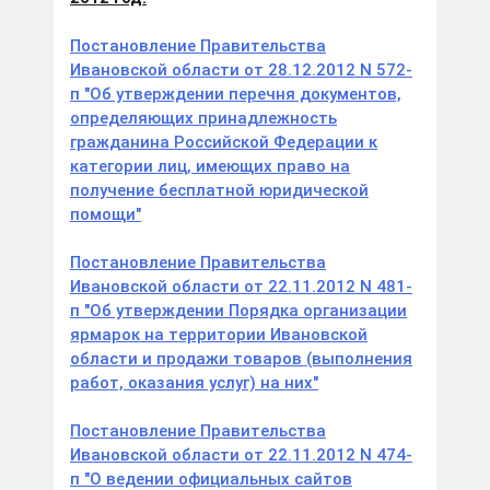
Постановление Правительства
Ивановской области от 28.12.2012 N 572-
п "Об утверждении перечня документов,
определяющих принадлежность
гражданина Российской Федерации к
категории лиц, имеющих право на
получение бесплатной юридической
помощи"
Постановление Правительства
Ивановской области от 22.11.2012 N 481-
п "Об утверждении Порядка организации
ярмарок на территории Ивановской
области и продажи товаров (выполнения
работ, оказания услуг) на них"
Постановление Правительства
Ивановской области от 22.11.2012 N 474-
п "О ведении официальных сайтов