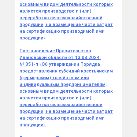
основным видом деятельности которых
является производство и (или)
переработка сельскохозяйственной
продукции, на возмещение части затрат
на сертификацию производимой ими
продукции»
Постановление Правительства
Ивановской области от 13.08.2024
№ 351-п «Об утверждении Порядка
предоставления субсидий крестьянским
(фермерским) хозяйствам или
индивидуальным предпринимателям,
основным видом деятельности которых
является производство и (или)
переработка сельскохозяйственной
продукции, на возмещение части затрат
на сертификацию производимой ими
продукции»