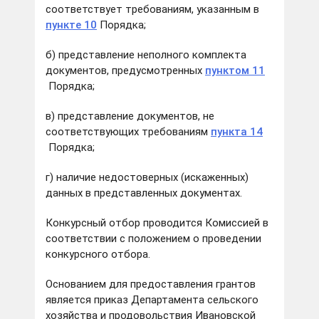
соответствует требованиям, указанным в
пункте 10
Порядка;
б) представление неполного комплекта
документов, предусмотренных
пунктом 11
Порядка;
в) представление документов, не
соответствующих требованиям
пункта 14
Порядка;
г) наличие недостоверных (искаженных)
данных в представленных документах.
Конкурсный отбор проводится Комиссией в
соответствии с положением о проведении
конкурсного отбора.
Основанием для предоставления грантов
является приказ Департамента сельского
хозяйства и продовольствия Ивановской