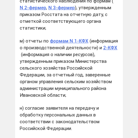
статистического наблюдения по формам (
N 2-фермер
,
N 3-фермер
), утвержденным
приказом Росстата на отчетную дату, с
отметкой соответствующего органа
статистики;
м) отчеты по
формам N 1-КФХ
(информация
о производственной деятельности) и
2-КФХ
(информация о наличии ресурсов),
утвержденным приказом Министерства
сельского хозяйства Российской
Федерации, за отчетный год, заверенные
органом управления сельским хозяйством
администрации муниципального района
Ивановской области;
н) согласие заявителя на передачу и
обработку персональных данных в
соответствии с законодательством
Российской Федерации.