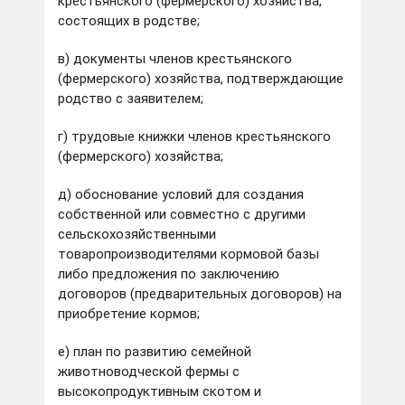
крестьянского (фермерского) хозяйства,
состоящих в родстве;
в) документы членов крестьянского
(фермерского) хозяйства, подтверждающие
родство с заявителем;
г) трудовые книжки членов крестьянского
(фермерского) хозяйства;
д) обоснование условий для создания
собственной или совместно с другими
сельскохозяйственными
товаропроизводителями кормовой базы
либо предложения по заключению
договоров (предварительных договоров) на
приобретение кормов;
е) план по развитию семейной
животноводческой фермы с
высокопродуктивным скотом и