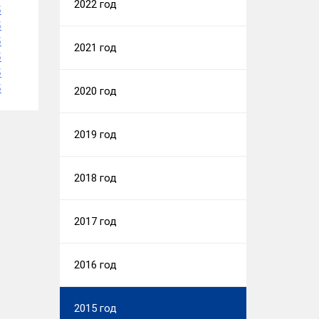
2022 год
5
5
5
2021 год
5
5
5
2020 год
2019 год
2018 год
2017 год
2016 год
2015 год