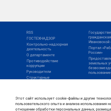
RSS
Государстве
гражданская
ГОСТЕХНАДЗОР
Ивановской 
Контрольно-надзорная
Портал «Раб
деятельность
России»
О департаменте
Предоставл
Противодействие
земельных у
коррупции
безвозмезд
Руководители
пользование
Структурные
подразделения
Этот сайт использует cookie-файлы и другие техноло
пользовательского опыта и анализа использования на
отношении обработки персональных данных, размеще