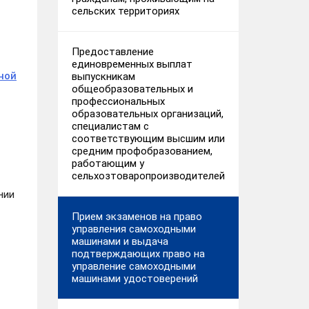
сельских территориях
Предоставление
единовременных выплат
ной
выпускникам
общеобразовательных и
профессиональных
образовательных организаций,
специалистам с
соответствующим высшим или
средним профобразованием,
работающим у
сельхозтоваропроизводителей
нии
Прием экзаменов на право
управления самоходными
машинами и выдача
подтверждающих право на
управление самоходными
машинами удостоверений