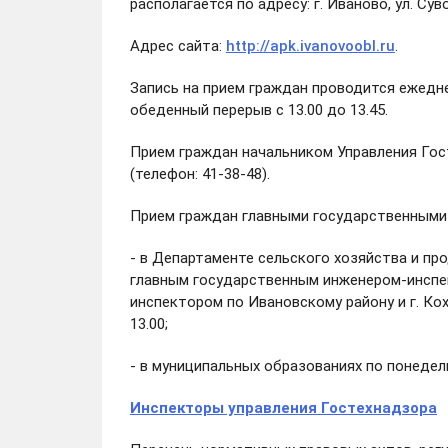
располагается по адресу: г. Иваново, ул. Суво
Адрес сайта:
http://apk.ivanovoobl.ru
.
Запись на прием граждан проводится ежеднев
обеденный перерыв с 13.00 до 13.45.
Прием граждан начальником Управления Гост
(телефон: 41-38-48).
Прием граждан главными государственными
- в Департаменте сельского хозяйства и пр
главным государственным инженером-инспек
инспектором по Ивановскому району и г. Кох
13.00;
- в муниципальных образованиях по понедель
Инспекторы управления Гостехнадзора