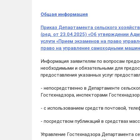
Общая информация
Приказ Департамента сельского хозяйств
(ред. от 23.04.2025) «Об утверждении А
услуги «Прием экзаменов на право упра
право на управление самоходными машин
Информация заявителям по вопросам предос
необходимыми и обязательными для предост
предоставления указанных услуг предостав
- непосредственно в Департаменте сельско
Гостехнадзора, инспекторами Гостехнадзор
- с использованием средств почтовой, теле
- посредством публикаций в средствах мас
Управление Гостехнадзора Департамента се