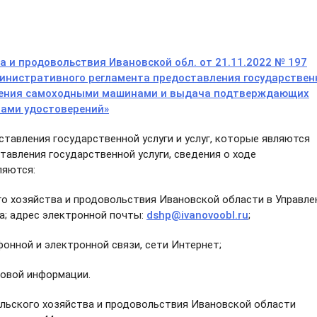
а и продовольствия Ивановской обл. от 21.11.2022 № 197
дминистративного регламента предоставления государствен
вления самоходными машинами и выдача подтверждающих
ами удостоверений»
тавления государственной услуги и услуг, которые являются
авления государственной услуги, сведения о ходе
ляются:
го хозяйства и продовольствия Ивановской области в Управле
а; адрес электронной почты:
dshp@ivanovoobl.ru
;
фонной и электронной связи, сети Интернет;
совой информации.
льского хозяйства и продовольствия Ивановской области