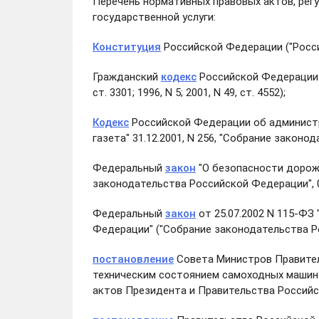
Перечень нормативных правовых актов, рег
государственной услуги:
Конституция
Российской Федерации ("Российс
Гражданский
кодекс
Российской Федерации (
ст. 3301; 1996, N 5; 2001, N 49, ст. 4552);
Кодекс
Российской Федерации об администра
газета" 31.12.2001, N 256, "Собрание законода
Федеральный
закон
"О безопасности дорожн
законодательства Российской Федерации", 01.
Федеральный
закон
от 25.07.2002 N 115-ФЗ
Федерации" ("Собрание законодательства Росс
постановление
Совета Министров Правитель
техническим состоянием самоходных машин 
актов Президента и Правительства Российской