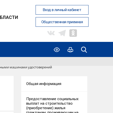
Вход в личный кабинет
ОБЛАСТИ
Общественная приемная
одными машинами удостоверений
Общая информация
Предоставление социальных
выплат на строительство
(приобретение) жилья
гражданам, проживающим на