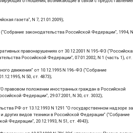
улирующих отношения, возникающие в связи с предоставлени
кая газета", N 7, 21.01.2009);
"Собрание законодательства Российской Федерации", 1994, N
тивных правонарушениях от 30.12.2001 N 195-ФЗ ("Российска
тельства Российской Федерации", 07.01.2002, N 1 (часть 1), ст. 
ого движения" от 10.12.1995 N 196-ФЗ ("Собрание
12.1995, N 50, ст. 4873);
 "О правовом положении иностранных граждан в Российской
ийской Федерации", 29.07.2001, N 30, ст. 3032);
ства РФ от 13.12.1993 N 1291 "О государственном надзоре за
и других видов техники в Российской Федерации" ("Собрание
 Федерации", 20.12.1993, N 51, ст. 4943);