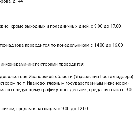
рова, д. 44.
но, кроме выходных и праздничных дней, с 9.00 до 17.00,
ехнадзора проводится по понедельникам с 14.00 до 16.00
 инженерами-инспекторами проводится:
одовольствия Ивановской области (Управлении Гостехнадзора
тором по г. Иваново, главным государственным инженером-
ма по следующему графику: понедельник, среда, пятница с 9.0
никам, средам и пятницам с 9.00 до 12.00.