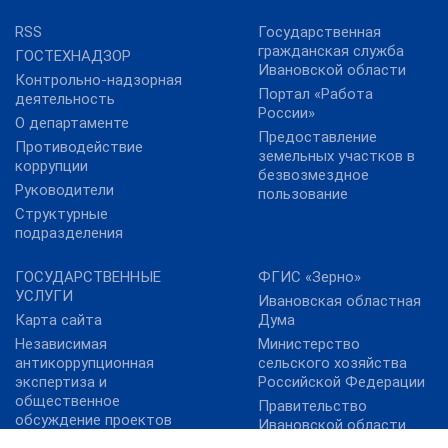
RSS
Государственная
гражданская служба
ГОСТЕХНАДЗОР
Ивановской области
Контрольно-надзорная
Портал «Работа
деятельность
России»
О департаменте
Предоставление
Противодействие
земельных участков в
коррупции
безвозмездное
Руководители
пользование
Структурные
подразделения
ГОСУДАРСТВЕННЫЕ
ФГИС «Зерно»
УСЛУГИ
Ивановская областная
Карта сайта
Дума
Независимая
Министерство
антикоррупционная
сельского хозяйства
экспертиза и
Российской Федерации
общественное
Правительство
обсуждение проектов
Ивановской области
нормативных правовых