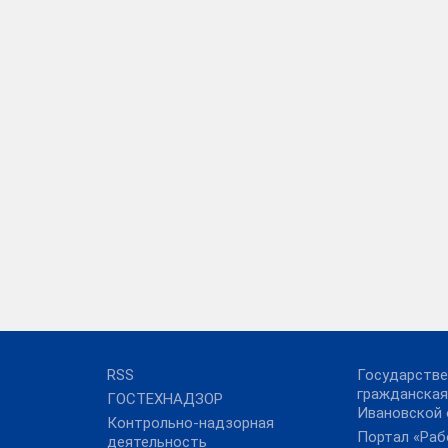
RSS
Государстве
гражданская
ГОСТЕХНАДЗОР
Ивановской 
Контрольно-надзорная
Портал «Раб
деятельность