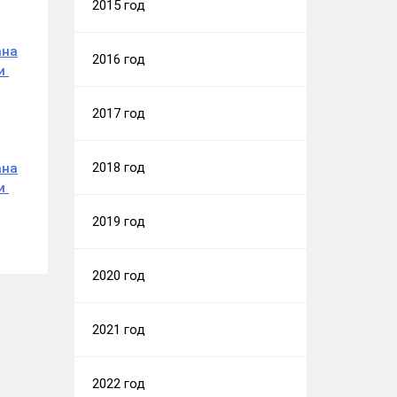
2015 год
ана
2016 год
ии
2017 год
2018 год
ана
ии
2019 год
2020 год
2021 год
2022 год