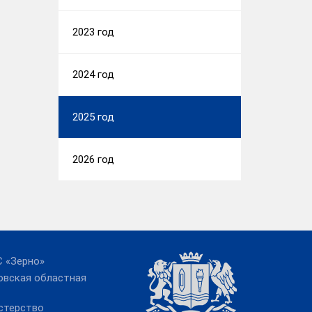
2023 год
2024 год
2025 год
2026 год
 «Зерно»
овская областная
стерство