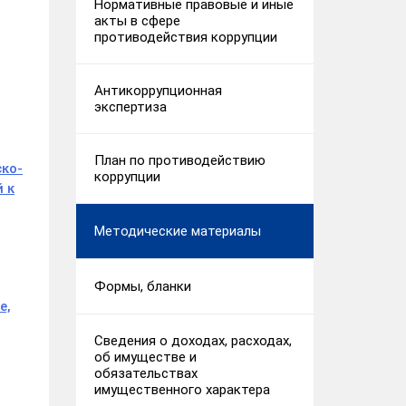
Нормативные правовые и иные
акты в сфере
противодействия коррупции
Антикоррупционная
экспертиза
План по противодействию
ско-
коррупции
 к
Методические материалы
Формы, бланки
е,
Сведения о доходах, расходах,
об имуществе и
обязательствах
имущественного характера