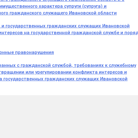
имущественного характера супруги (супруга) и
ного гражданского служащего Ивановской области
 и государственных гражданских служащих Ивановской
интересов на государственной гражданской службе и поря
ионные правонарушения
язанных с гражданской службой, требованиях к служебному
твращении или урегулировании конфликта интересов и
на государственных гражданских служащих Ивановской