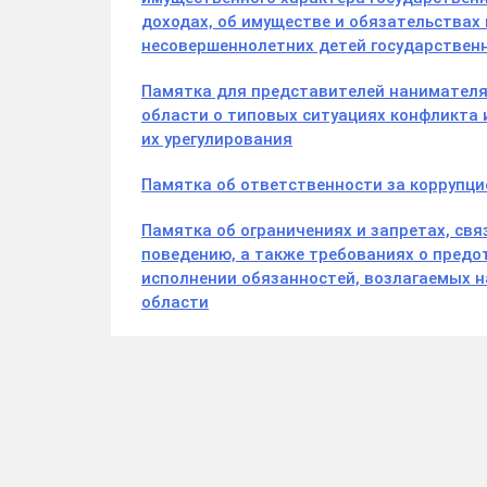
доходах, об имуществе и обязательствах 
несовершеннолетних детей государствен
Памятка для представителей нанимателя
области о типовых ситуациях конфликта 
их урегулирования
Памятка об ответственности за коррупц
Памятка об ограничениях и запретах, св
поведению, а также требованиях о предо
исполнении обязанностей, возлагаемых 
области