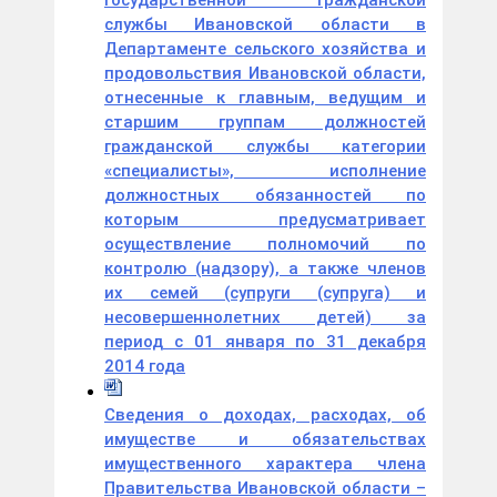
государственной гражданской
службы Ивановской области в
Департаменте сельского хозяйства и
продовольствия Ивановской области,
отнесенные к главным, ведущим и
старшим группам должностей
гражданской службы категории
«специалисты», исполнение
должностных обязанностей по
которым предусматривает
осуществление полномочий по
контролю (надзору), а также членов
их семей (супруги (супруга) и
несовершеннолетних детей) за
период с 01 января по 31 декабря
2014 года
Сведения о доходах, расходах, об
имуществе и обязательствах
имущественного характера члена
Правительства Ивановской области –