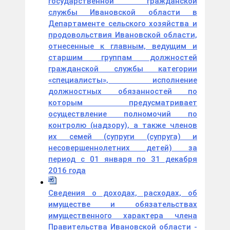
государственной гражданской
службы Ивановской области в
Департаменте сельского хозяйства и
продовольствия Ивановской области,
отнесенные к главным, ведущим и
старшим группам должностей
гражданской службы категории
«специалисты», исполнение
должностных обязанностей по
которым предусматривает
осуществление полномочий по
контролю (надзору), а также членов
их семей (супруги (супруга) и
несовершеннолетних детей) за
период с 01 января по 31 декабря
2016 года
Сведения о доходах, расходах, об
имуществе и обязательствах
имущественного характера члена
Правительства Ивановской области -