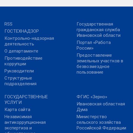
RSS
Государственная
гражданская служба
ГОСТЕХНАДЗОР
Ивановской области
Контрольно-надзорная
Портал «Работа
деятельность
России»
О департаменте
Предоставление
Противодействие
земельных участков в
коррупции
безвозмездное
Руководители
пользование
Структурные
подразделения
ГОСУДАРСТВЕННЫЕ
ФГИС «Зерно»
УСЛУГИ
Ивановская областная
Карта сайта
Дума
Независимая
Министерство
антикоррупционная
сельского хозяйства
экспертиза и
Российской Федерации