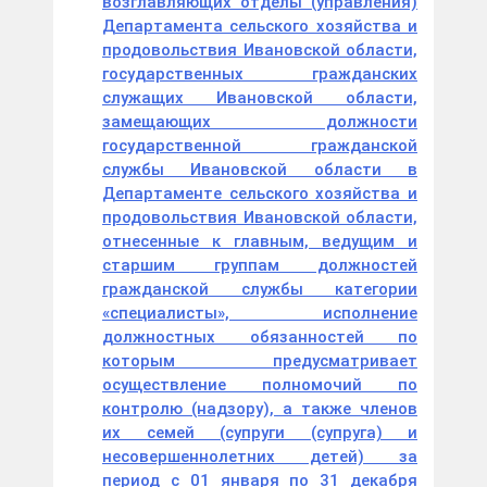
возглавляющих отделы (управления)
Департамента сельского хозяйства и
продовольствия Ивановской области,
государственных гражданских
служащих Ивановской области,
замещающих должности
государственной гражданской
службы Ивановской области в
Департаменте сельского хозяйства и
продовольствия Ивановской области,
отнесенные к главным, ведущим и
старшим группам должностей
гражданской службы категории
«специалисты», исполнение
должностных обязанностей по
которым предусматривает
осуществление полномочий по
контролю (надзору), а также членов
их семей (супруги (супруга) и
несовершеннолетних детей) за
период с 01 января по 31 декабря