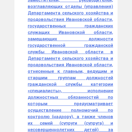
заместителей, руководителей,
возглавляющих отделы (управления)
Департамента сельского хозяйства и
продовольствия Ивановской области,
государственных гражданских
служащих Ивановской области,
замещающих должности
государственной гражданской
службы Ивановской области в
Департаменте сельского хозяйства и
продовольствия Ивановской области,
отнесенные к главным, ведущим и
старшим группам должностей
гражданской службы категории
«специалисты», исполнение
должностных обязанностей по
которым предусматривает
осуществление полномочий по
контролю (надзору), а также членов
их семей (супруги (супруга) и
несовершеннолетних детей) за