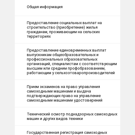
Общая информация
Предоставление социальных выплат на
строительство (приобретение) жилья
гражданам, проживающим на сельских
территориях
Предоставление единовременных выплат
выпускникам общеобразовательных и
профессиональных образовательных
организаций, специалистам с соответствующим
высшим или средним профобразованием,
работающим у сельхозтоваропроизводителей
Прием экзаменов на право управления
самоходными машинами и выдача
подтверждающих право на управление
самоходными машинами удостоверений
Технический осмотр поднадзорных самоходных
машин и других видов техники
Государственная регистрация самоходных