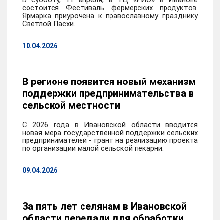
В субботу, 11 апреля, в ТЦ «РИО» в Иванове
состоится Фестиваль фермерских продуктов.
Ярмарка приурочена к православному празднику
Светлой Пасхи.
10.04.2026
В регионе появится новый механизм
поддержки предпринимательства в
сельской местности
С 2026 года в Ивановской области вводится
новая мера государственной поддержки сельских
предпринимателей - грант на реализацию проекта
по организации малой сельской пекарни.
09.04.2026
За пять лет селянам в Ивановской
области передали для обработки