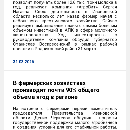
позволит получать более 12,6 тыс. тонн молока в
год, реализует компания «АгроВит» Сергея
Нагаева. Свою деятельность в Ивановской
области несколько лет назад фермер начал с
небольшого крестьянского хозяйства. Сейчас
реализует амбициозные планы с самым большим
объемом инвестиций в АПК в сфере молочного
животноводства. Ход инвестпроекта с
руководителем компании обсудил губернатор
Станислав Воскресенский в рамках рабочей
поездки в Родниковский район 31 марта.
31.03.2026
В фермерских хозяйствах
производят почти 90% общего
объема ягод в регионе
На встрече с фермерами первый заместитель
председателя Правительства Ивановской
области Денис Черкесов обсудил вопросы
государственной поддержки малого агробизнеса
и создания условий для его стабильной работы.