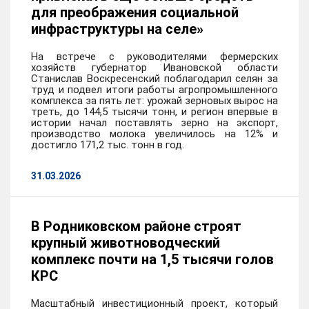
для преображения социальной
инфраструктуры на селе»
На встрече с руководителями фермерских
хозяйств губернатор Ивановской области
Станислав Воскресенский поблагодарил селян за
труд и подвел итоги работы агропромышленного
комплекса за пять лет: урожай зерновых вырос на
треть, до 144,5 тысячи тонн, и регион впервые в
истории начал поставлять зерно на экспорт,
производство молока увеличилось на 12% и
достигло 171,2 тыс. тонн в год.
31.03.2026
В Родниковском районе строят
крупный животноводческий
комплекс почти на 1,5 тысячи голов
КРС
Масштабный инвестиционный проект, который