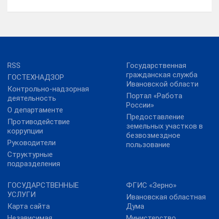
RSS
Государственная
гражданская служба
ГОСТЕХНАДЗОР
Ивановской области
Контрольно-надзорная
Портал «Работа
деятельность
России»
О департаменте
Предоставление
Противодействие
земельных участков в
коррупции
безвозмездное
Руководители
пользование
Структурные
подразделения
ГОСУДАРСТВЕННЫЕ
ФГИС «Зерно»
УСЛУГИ
Ивановская областная
Карта сайта
Дума
Независимая
Министерство