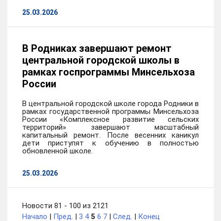
25.03.2026
В Родниках завершают ремонт
центральной городской школы в
рамках госпрограммы Минсельхоза
России
В центральной городской школе города Родники в
рамках государственной программы Минсельхоза
России «Комплексное развитие сельских
территорий» завершают масштабный
капитальный ремонт. После весенних каникул
дети приступят к обучению в полностью
обновленной школе.
25.03.2026
Новости 81 - 100 из 2121
Начало
|
Пред.
|
3
4
5
6
7
|
След.
|
Конец