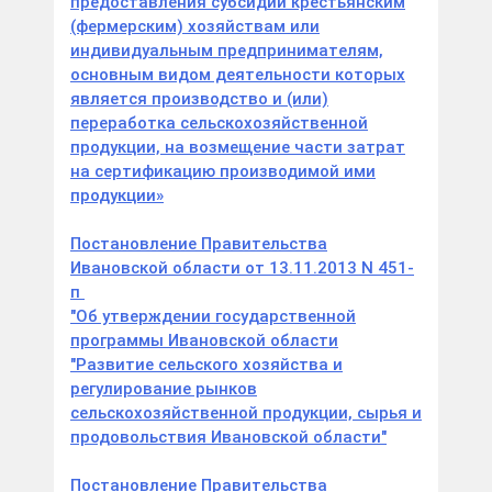
предоставления субсидий крестьянским
(фермерским) хозяйствам или
индивидуальным предпринимателям,
основным видом деятельности которых
является производство и (или)
переработка сельскохозяйственной
продукции, на возмещение части затрат
на сертификацию производимой ими
продукции»
Постановление Правительства
Ивановской области от 13.11.2013 N 451-
п
"Об утверждении государственной
программы Ивановской области
"Развитие сельского хозяйства и
регулирование рынков
сельскохозяйственной продукции, сырья и
продовольствия Ивановской области"
Постановление Правительства