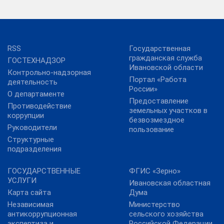
RSS
Государственная
гражданская служба
ГОСТЕХНАДЗОР
Ивановской области
Контрольно-надзорная
Портал «Работа
деятельность
России»
О департаменте
Предоставление
Противодействие
земельных участков в
коррупции
безвозмездное
Руководители
пользование
Структурные
подразделения
ГОСУДАРСТВЕННЫЕ
ФГИС «Зерно»
УСЛУГИ
Ивановская областная
Карта сайта
Дума
Независимая
Министерство
антикоррупционная
сельского хозяйства
экспертиза и
Российской Федерации