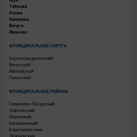
Тейково
Кохма
Кинешма
Вичуга
Иваново
МУНИЦИПАЛЬНЫЕ ОКРУГА
Верхнеландеховский
Вичугский
Ивановский
Палехский
МУНИЦИПАЛЬНЫЕ РАЙОНЫ
Гаврилово-Посадский
Заволжский
Ильинский
Кинешемский
Комсомольский
Лежневский