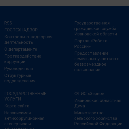
RSS
Государственная
гражданская служба
ГОСТЕХНАДЗОР
Ивановской области
Контрольно-надзорная
Портал «Работа
деятельность
России»
О департаменте
Предоставление
Противодействие
земельных участков в
коррупции
безвозмездное
Руководители
пользование
Структурные
подразделения
ГОСУДАРСТВЕННЫЕ
ФГИС «Зерно»
УСЛУГИ
Ивановская областная
Карта сайта
Дума
Независимая
Министерство
антикоррупционная
сельского хозяйства
экспертиза и
Российской Федерации