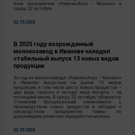
базе предприятия «РумелкоАгро - Молоко» в
среду, 22 октября.
22.10.2025
В 2025 году возрожденный
молокозавод в Иванове наладил
стабильный выпуск 13 новых видов
продукции
За год на молокозаводе «РумелкоАгро – Молоко»
в Иванове выпустили на рынок 13 видов
продукции, в том числе шесть новых продуктов –
два вида творога и четыре вида йогурта – за
последний месяц. В среду, 22 октября, губернатор
Станислав Воскресенский ознакомился с
производством новых продуктов и обсудил с
руководством предприятия планы по
дальнейшему развитию переработки молока.
22.10.2025