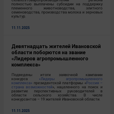
Сельхозтоваропроизводителям региона
полностью выплачены субсидии на поддержку
племенного животноводства, элитного
семеноводства, производства молока и зерновых
культур.
11.11.2025
Девятнадцать жителей Ивановской
области поборются на звание
«Лидеров агропромышленного
комплекса»
Подведены итоги заявочной кампании
конкурса
«Лидеры агропромышленного
комплекса»
президентской платформы «
Россия –
страна возможностей
», нацеленного на поиск и
развитие перспективных руководителей в
области сельского хозяйства. В числе
конкурсантов – 19 жителей Ивановской области.
11.11.2025