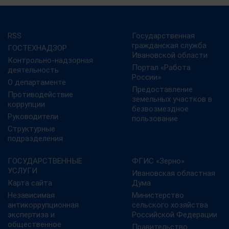
RSS
Государственная
гражданская служба
ГОСТЕХНАДЗОР
Ивановской области
Контрольно-надзорная
Портал «Работа
деятельность
России»
О департаменте
Предоставление
Противодействие
земельных участков в
коррупции
безвозмездное
Руководители
пользование
Структурные
подразделения
ГОСУДАРСТВЕННЫЕ
ФГИС «Зерно»
УСЛУГИ
Ивановская областная
Карта сайта
Дума
Независимая
Министерство
антикоррупционная
сельского хозяйства
экспертиза и
Российской Федерации
общественное
Правительство