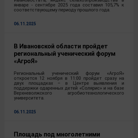
Ивановостата, индекс сельхозпроизводства в
январе - сентябре 2025 года составил 105,7% к
соответствующему периоду прошлого года.
06.11.2025
В Ивановской области пройдет
региональный ученический форум
«АгроЯ»
Региональный ученический форум «АгроЯ»
откроется 12 ноября в 11:00 пройдет сразу на
двух площадках – в Центре выявления и
поддержки одаренных детей «Солярис» и на базе
Верхневолжского агробиотехнологического
университета.
06.11.2025
Площадь под многолетними