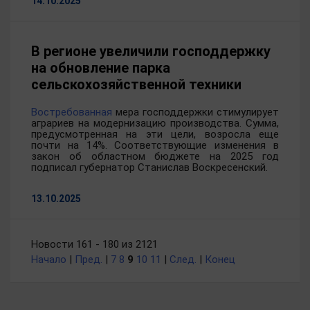
14.10.2025
В регионе увеличили господдержку
на обновление парка
сельскохозяйственной техники
Востребованная
мера господдержки стимулирует
аграриев на модернизацию производства. Сумма,
предусмотренная на эти цели, возросла еще
почти на 14%. Соответствующие изменения в
закон об областном бюджете на 2025 год
подписал губернатор Станислав Воскресенский.
13.10.2025
Новости 161 - 180 из 2121
Начало
|
Пред.
|
7
8
9
10
11
|
След.
|
Конец