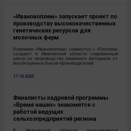
«Ивановоплем» запускает проект по
производству высококачественных
генетических ресурсов для
молочных ферм
Компания «Ивановоплем» совместно с «Русплем»
создают в Ивановской области современный
центр по производству семенного материала от
высокоценных быков-производителей.
17.10.2025
Финалисты кадровой программы
«Время наших» знакомятся с
работой ведущих
сельхозпредприятий региона
В Ивановской области продолжаются