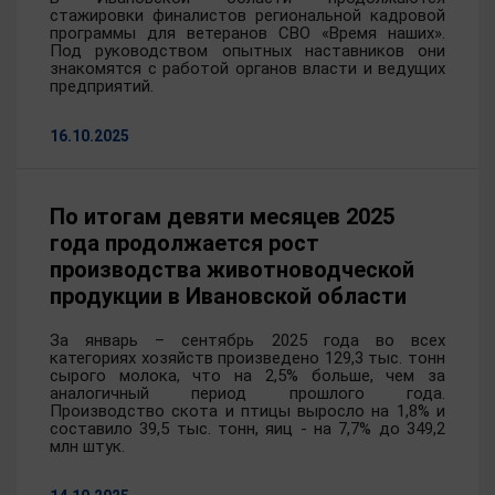
стажировки финалистов региональной кадровой
программы для ветеранов СВО «Время наших».
Под руководством опытных наставников они
знакомятся с работой органов власти и ведущих
предприятий.
16.10.2025
По итогам девяти месяцев 2025
года продолжается рост
производства животноводческой
продукции в Ивановской области
За январь – сентябрь 2025 года во всех
категориях хозяйств произведено 129,3 тыс. тонн
сырого молока, что на 2,5% больше, чем за
аналогичный период прошлого года.
Производство скота и птицы выросло на 1,8% и
составило 39,5 тыс. тонн, яиц - на 7,7% до 349,2
млн штук.