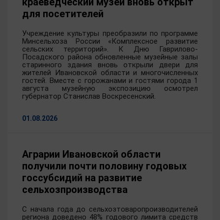
краеведческий музей вновь открыт
для посетителей
Учреждение культуры преобразили по программе
Минсельхоза России «Комплексное развитие
сельских территорий». К Дню Гаврилово-
Посадского района обновленные музейные залы
старинного здания вновь открыли двери для
жителей Ивановской области и многочисленных
гостей. Вместе с горожанами и гостями города 1
августа музейную экспозицию осмотрел
губернатор Станислав Воскресенский.
01.08.2026
Аграрии Ивановской области
получили почти половину годовых
госсубсидий на развитие
сельхозпроизводства
С начала года до сельхозтоваропроизводителей
региона доведено 48% годового лимита средств