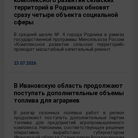
комплексного развития сельских
территорий в Родниках обновят
сразу четыре объекта социальной
сферы
В средней школе № 4 города Родники в рамках
государственной программы Минсельхоза России
«Комплексное развитие сельских территорий»
проводят масштабный капитальный ремонт.
23.07.2026
В Ивановскую область продолжают
поступать дополнительные объемы
топлива для аграриев
В разгар сезонных полевых работ в регион
продолжают поступать дополнительные партии
топлива для предприятий агропромышленного
комплекса. Напомним, соответствующее решение
оперативно выработано губернатором
Ивановской области Станиславом Воскресенским