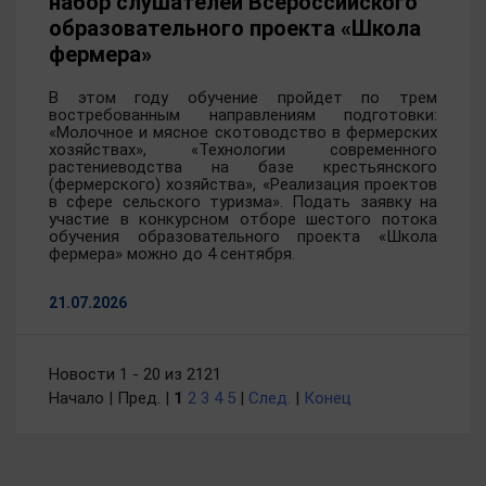
набор слушателей Всероссийского
образовательного проекта «Школа
фермера»
В этом году обучение пройдет по трем
востребованным направлениям подготовки:
«Молочное и мясное скотоводство в фермерских
хозяйствах», «Технологии современного
растениеводства на базе крестьянского
(фермерского) хозяйства», «Реализация проектов
в сфере сельского туризма». Подать заявку на
участие в конкурсном отборе шестого потока
обучения образовательного проекта «Школа
фермера» можно до 4 сентября.
21.07.2026
Новости 1 - 20 из 2121
Начало | Пред. |
1
2
3
4
5
|
След.
|
Конец