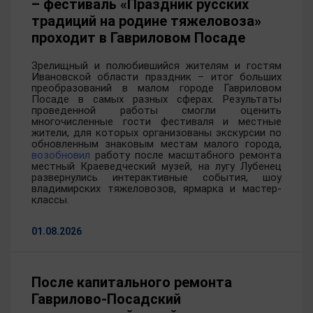
– фестиваль «Праздник русских
традиций на родине тяжеловоза»
проходит в Гавриловом Посаде
Зрелищный и полюбившийся жителям и гостям
Ивановской области праздник – итог больших
преобразований в малом городе Гавриловом
Посаде в самых разных сферах. Результаты
проведенной работы смогли оценить
многочисленные гости фестиваля и местные
жители, для которых организованы экскурсии по
обновленным знаковым местам малого города,
возобновил
работу после масштабного ремонта
местный Краеведческий музей, на лугу Лубенец
развернулись интерактивные события, шоу
владимирских тяжеловозов, ярмарка и мастер-
классы.
01.08.2026
После капитального ремонта
Гаврилово-Посадский