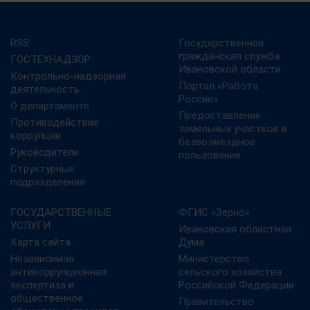
RSS
Государственная
гражданская служба
ГОСТЕХНАДЗОР
Ивановской области
Контрольно-надзорная
Портал «Работа
деятельность
России»
О департаменте
Предоставление
Противодействие
земельных участков в
коррупции
безвозмездное
Руководители
пользование
Структурные
подразделения
ГОСУДАРСТВЕННЫЕ
ФГИС «Зерно»
УСЛУГИ
Ивановская областная
Карта сайта
Дума
Независимая
Министерство
антикоррупционная
сельского хозяйства
экспертиза и
Российской Федерации
общественное
Правительство