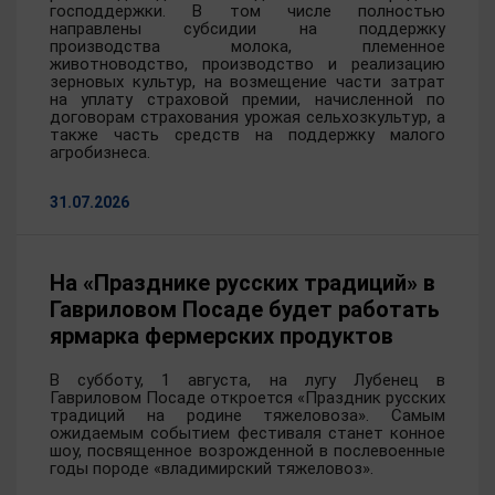
господдержки. В том числе полностью
направлены субсидии на поддержку
производства молока, племенное
животноводство, производство и реализацию
зерновых культур, на возмещение части затрат
на уплату страховой премии, начисленной по
договорам страхования урожая сельхозкультур, а
также часть средств на поддержку малого
агробизнеса.
31.07.2026
На «Празднике русских традиций» в
Гавриловом Посаде будет работать
ярмарка фермерских продуктов
В субботу, 1 августа, на лугу Лубенец в
Гавриловом Посаде откроется «Праздник русских
традиций на родине тяжеловоза». Самым
ожидаемым событием фестиваля станет конное
шоу, посвященное возрожденной в послевоенные
годы породе «владимирский тяжеловоз».