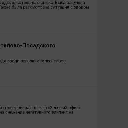
родовольственного рынка. Была озвучена
 Также была рассмотрена ситуация с вводом
врилово-Посадского
ада среди сельских коллективов
пыт внедрения проекта «Зеленый офис».
на снижение негативного влияния на