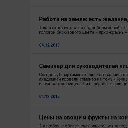
Работа на земле: есть желание
Такая экзотика, как в подсобном хозяйств
головой бирюзового цвета и ярко-красным 
04.12.2015
Семинар для руководителей п
Сегодня Департамент сельского хозяйства
академией провели семинар на тему «Кон
и технологов пищевых и перерабатывающих
04.12.2015
Цены на овощи и фрукты на ко
2 декабря, в областном правительстве по