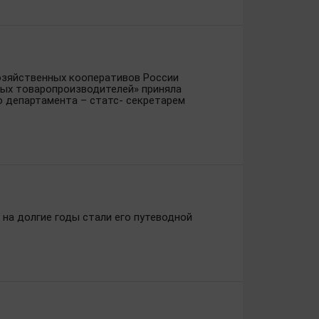
хозяйственных кооперативов России
ых товаропроизводителей» приняла
о департамента – статс- секретарем
 на долгие годы стали его путеводной