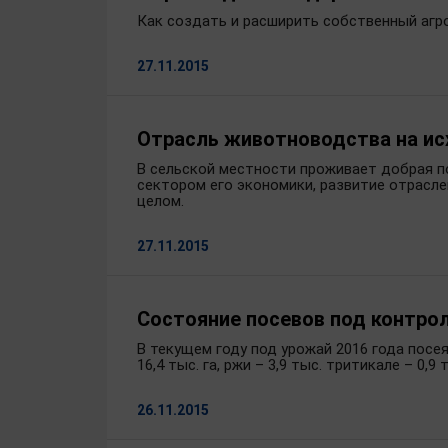
Как создать и расширить собственный агр
27.11.2015
Отрасль животноводства на ис
В сельской местности проживает добрая п
сектором его экономики, развитие отрасл
целом.
27.11.2015
Состояние посевов под контро
В текущем году под урожай 2016 года посея
16,4 тыс. га, ржи – 3,9 тыс. тритикале – 0,9 т
26.11.2015