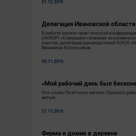
01.12.2015
Делегация Ивановской области
В работе научно-практической конференци
(АККОР) «Совершенствование экономическ
участие делегация руководителей К(Ф)Х о
Михаилом Кузнецовым.
30.11.2015
«Мой рабочий день был бескон
Эти слова Почётного жителя Лухского райо
нитью.
27.11.2015
Ферма и домик в деревне