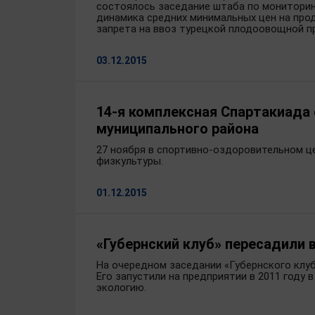
состоялось заседание штаба по мониторин
динамика средних минимальных цен на прод
запрета на ввоз турецкой плодоовощной п
03.12.2015
14-я комплексная Спартакиада
муниципального района
27 ноября в спортивно-оздоровительном ц
физкультуры.
01.12.2015
«Губернский клуб» пересадили 
На очередном заседании «Губернского клу
Его запустили на предприятии в 2011 году 
экологию.