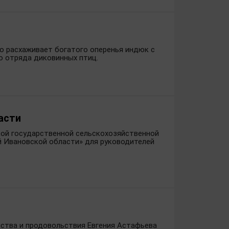
но расхаживает богатого оперенья индюк с
о отряда диковинных птиц.
асти
кой государственной сельскохозяйственной
 Ивановской области» для руководителей
йства и продовольствия Евгения Астафьева