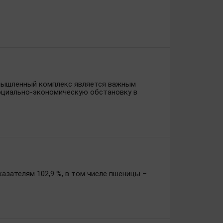
омышленный комплекс является важным
социально-экономическую обстановку в
казателям 102,9 %, в том числе пшеницы –