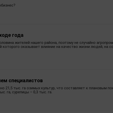
обизнес?
ходе года
оловина жителей нашего района, поэтому не случайно агропр
ей которого оказывает влияние на качество жизни людей, на 
лем специалистов
но 21,5 тыс. га озимых культур, что составляет к плановым по
ыс. га, сурепицы – 0,3 тыс. га.