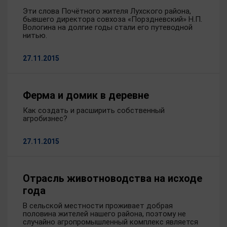
Эти слова Почётного жителя Лухского района,
бывшего директора совхоза «Порздневский» Н.П.
Вологина на долгие годы стали его путеводной
нитью.
27.11.2015
Ферма и домик в деревне
Как создать и расширить собственный
агробизнес?
27.11.2015
Отрасль животноводства на исходе
года
В сельской местности проживает добрая
половина жителей нашего района, поэтому не
случайно агропромышленный комплекс является