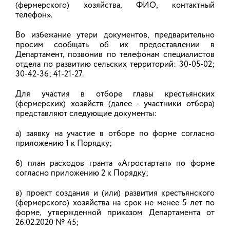
(фермерского) хозяйства, ФИО, контактный
телефон».
Подведены итоги областного
конкурса на звание «Лучший
Во избежание утери документов, предварительно
просим сообщать об их предоставлении в
государственный гражданский
Департамент, позвонив по телефонам специалистов
служащий-2015»!
отдела по развитию сельских территорий: 30-05-02;
30-42-36; 41-21-27.
Ведущий консультант отдела по развитию
сельских территорий Департамента сельского
хозяйства и продовольствия Ивановской области
Для участия в отборе главы крестьянских
Иван Голицын признан лауреатом конкурса III
(фермерских) хозяйств (далее - участники отбора)
степени в номинации «Аналитик».
представляют следующие документы:
10.12.2015
а) заявку на участие в отборе по форме согласно
приложению 1 к Порядку;
б) план расходов гранта «Агростартап» по форме
Ознакомились с производством
согласно приложению 2 к Порядку;
Ивановского филиала ОАО «Сан
ИнБев»
в) проект создания и (или) развития крестьянского
(фермерского) хозяйства на срок не менее 5 лет по
В рамках программы Ивановского филиала ОАО
форме, утвержденной приказом Департамента от
«Сан ИнБев» по развитию промышленного
26.02.2020 № 45;
туризма группа специалистов Департамента