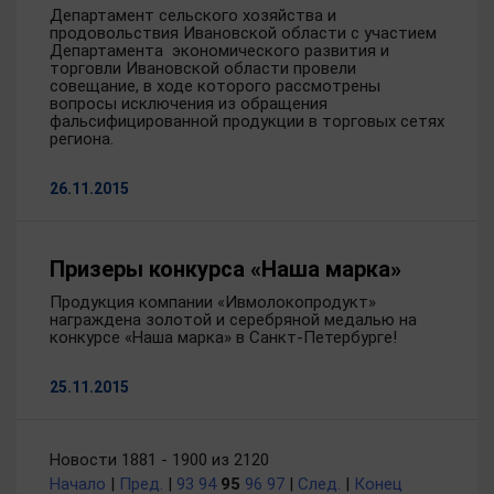
Департамент сельского хозяйства и
продовольствия Ивановской области с участием
Департамента экономического развития и
торговли Ивановской области провели
совещание, в ходе которого рассмотрены
вопросы исключения из обращения
фальсифицированной продукции в торговых сетях
региона.
26.11.2015
Призеры конкурса «Наша марка»
Продукция компании «Ивмолокопродукт»
награждена золотой и серебряной медалью на
конкурсе «Наша марка» в Санкт-Петербурге!
25.11.2015
Новости 1881 - 1900 из 2120
Начало
|
Пред.
|
93
94
95
96
97
|
След.
|
Конец