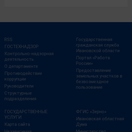
RSS
Государственная
гражданская служба
ГОСТЕХНАДЗОР
Ивановской области
Контрольно-надзорная
Портал «Работа
деятельность
России»
О департаменте
Предоставление
Противодействие
земельных участков в
коррупции
безвозмездное
Руководители
пользование
Структурные
подразделения
ГОСУДАРСТВЕННЫЕ
ФГИС «Зерно»
УСЛУГИ
Ивановская областная
Карта сайта
Дума
Независимая
Министерство