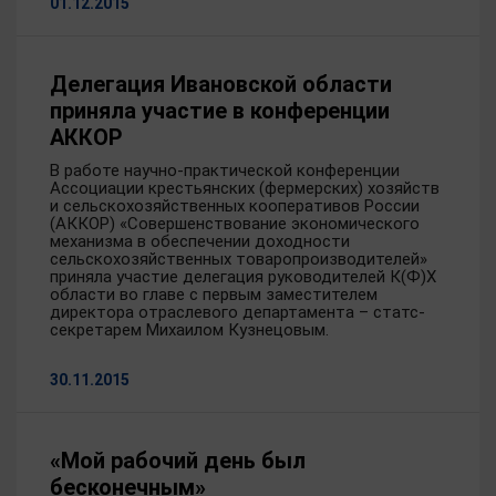
01.12.2015
Делегация Ивановской области
приняла участие в конференции
АККОР
В работе научно-практической конференции
Ассоциации крестьянских (фермерских) хозяйств
и сельскохозяйственных кооперативов России
(АККОР) «Совершенствование экономического
механизма в обеспечении доходности
сельскохозяйственных товаропроизводителей»
приняла участие делегация руководителей К(Ф)Х
области во главе с первым заместителем
директора отраслевого департамента – статс-
секретарем Михаилом Кузнецовым.
30.11.2015
«Мой рабочий день был
бесконечным»