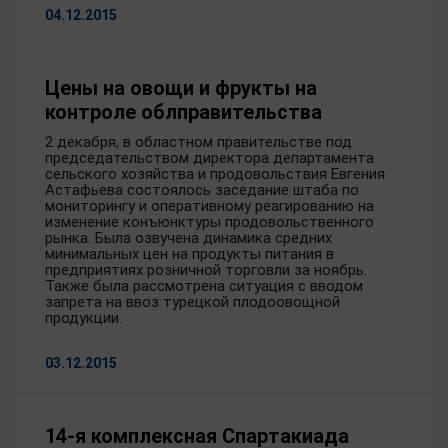
04.12.2015
Цены на овощи и фрукты на
контроле облправительства
2 декабря, в областном правительстве под
председательством директора департамента
сельского хозяйства и продовольствия Евгения
Астафьева состоялось заседание штаба по
мониторингу и оперативному реагированию на
изменение конъюнктуры продовольственного
рынка. Была озвучена динамика средних
минимальных цен на продукты питания в
предприятиях розничной торговли за ноябрь.
Также была рассмотрена ситуация с вводом
запрета на ввоз турецкой плодоовощной
продукции.
03.12.2015
14-я комплексная Спартакиада