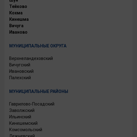
Тейково
Кохма
Кинешма
Вичуга
Иваново
МУНИЦИПАЛЬНЫЕ ОКРУГА
Верхнеландеховский
Вичугский
Ивановский
Палехский
МУНИЦИПАЛЬНЫЕ РАЙОНЫ
Гаврилово-Посадский
Заволжский
Ильинский
Кинешемский
Комсомольский
Лежневский