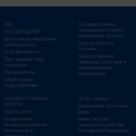
RSS
Государственная
гражданская служба
ГОСТЕХНАДЗОР
Ивановской области
Контрольно-надзорная
Портал «Работа
деятельность
России»
О департаменте
Предоставление
Противодействие
земельных участков в
коррупции
безвозмездное
Руководители
пользование
Структурные
подразделения
ГОСУДАРСТВЕННЫЕ
ФГИС «Зерно»
УСЛУГИ
Ивановская областная
Карта сайта
Дума
Независимая
Министерство
антикоррупционная
сельского хозяйства
экспертиза и
Российской Федерации